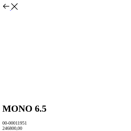
MONO 6.5
00-00011951
246800,00