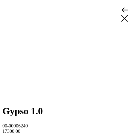
Gypso 1.0
00-00006240
17300,00