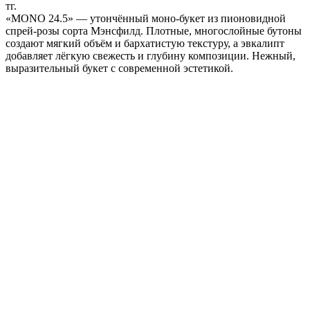
тг.
«MONO 24.5» — утончённый моно-букет из пионовидной
спрей-розы сорта Мэнсфилд. Плотные, многослойные бутоны
создают мягкий объём и бархатистую текстуру, а эвкалипт
добавляет лёгкую свежесть и глубину композиции. Нежный,
выразительный букет с современной эстетикой.