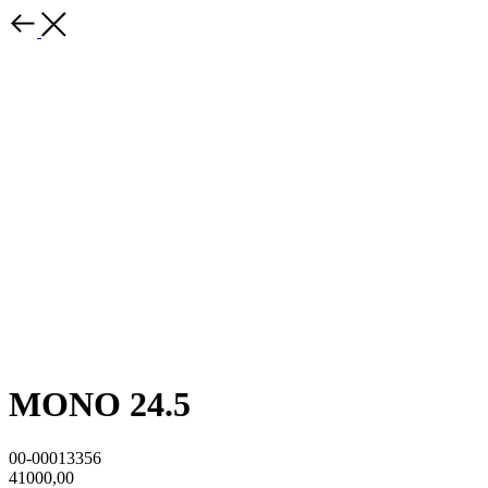
MONO 24.5
00-00013356
41000,00