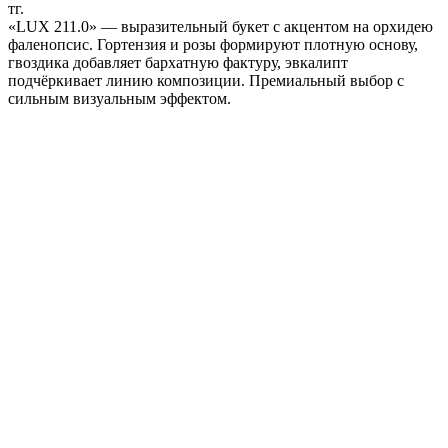
тг.
«LUX 211.0» — выразительный букет с акцентом на орхидею
фаленопсис. Гортензия и розы формируют плотную основу,
гвоздика добавляет бархатную фактуру, эвкалипт
подчёркивает линию композиции. Премиальный выбор с
сильным визуальным эффектом.